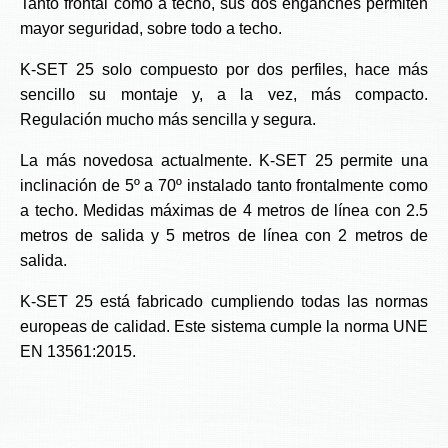
Tanto frontal como a techo, sus dos enganches permiten
mayor seguridad, sobre todo a techo.
K-SET 25 solo compuesto por dos perfiles, hace más
sencillo su montaje y, a la vez, más compacto.
Regulación mucho más sencilla y segura.
La más novedosa actualmente. K-SET 25 permite una
inclinación de 5º a 70º instalado tanto frontalmente como
a techo. Medidas máximas de 4 metros de línea con 2.5
metros de salida y 5 metros de línea con 2 metros de
salida.
K-SET 25 está fabricado cumpliendo todas las normas
europeas de calidad. Este sistema cumple la norma UNE
EN 13561:2015.