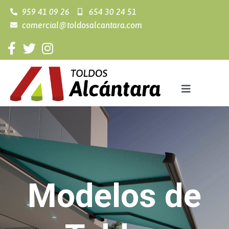
959 41 09 26
654 30 24 51
comercial@toldosalcantara.com
Modelos de